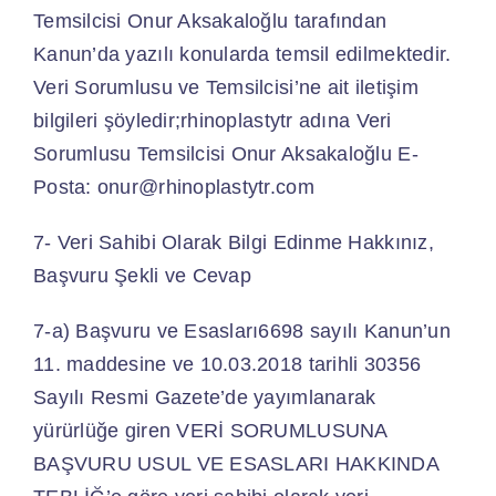
Temsilcisi Onur Aksakaloğlu tarafından
Kanun’da yazılı konularda temsil edilmektedir.
Veri Sorumlusu ve Temsilcisi’ne ait iletişim
bilgileri şöyledir;rhinoplastytr adına Veri
Sorumlusu Temsilcisi Onur Aksakaloğlu E-
Posta: onur@rhinoplastytr.com
7- Veri Sahibi Olarak Bilgi Edinme Hakkınız,
Başvuru Şekli ve Cevap
7-a) Başvuru ve Esasları6698 sayılı Kanun’un
11. maddesine ve 10.03.2018 tarihli 30356
Sayılı Resmi Gazete’de yayımlanarak
yürürlüğe giren VERİ SORUMLUSUNA
BAŞVURU USUL VE ESASLARI HAKKINDA