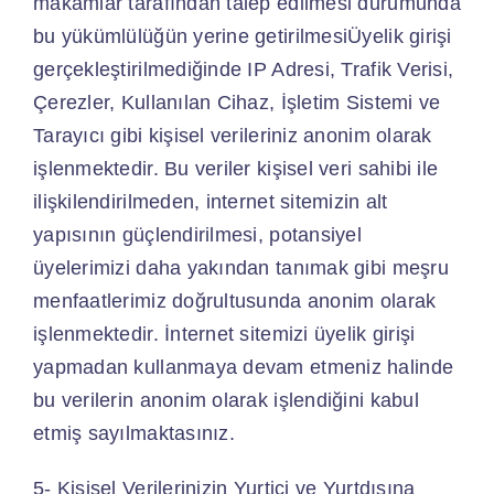
makamlar tarafından talep edilmesi durumunda
bu yükümlülüğün yerine getirilmesiÜyelik girişi
gerçekleştirilmediğinde IP Adresi, Trafik Verisi,
Çerezler, Kullanılan Cihaz, İşletim Sistemi ve
Tarayıcı gibi kişisel verileriniz anonim olarak
işlenmektedir. Bu veriler kişisel veri sahibi ile
ilişkilendirilmeden, internet sitemizin alt
yapısının güçlendirilmesi, potansiyel
üyelerimizi daha yakından tanımak gibi meşru
menfaatlerimiz doğrultusunda anonim olarak
işlenmektedir. İnternet sitemizi üyelik girişi
yapmadan kullanmaya devam etmeniz halinde
bu verilerin anonim olarak işlendiğini kabul
etmiş sayılmaktasınız.
5- Kişisel Verilerinizin Yurtiçi ve Yurtdışına