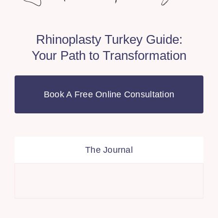
Rhinoplasty Turkey Guide:
Your Path to Transformation
Book A Free Online Consultation
The Journal
Dis