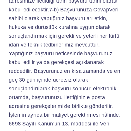
adresimize iletildiği tarih başvuru tarihi olarak
kabul edilecektir.7-b) Başvurunuza CevapVeri
sahibi olarak yaptığınız başvuruları etkin,
hukuka ve dürüstlük kuralına uygun olarak
sonuçlandırmak için gerekli ve yeterli her türlü
idari ve teknik tedbirlerimiz mevcuttur.
Yaptığınız başvuru neticesinde başvurunuz
kabul edilir ya da gerekçesi açıklanarak
reddedilir. Başvurunuz en kısa zamanda ve en
geç 30 gün içinde ücretsiz olarak
sonuçlandırılarak başvuru sonucu; elektronik
ortamda, başvurunuzu ilettiğiniz e-posta
adresine gerekçelerimizle birlikte gönderilir.
İşlemin ayrıca bir maliyet gerektirmesi hâlinde,
6698 Sayılı Kanun’un 13. maddesi ile Veri