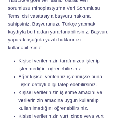
TEBLİĞ’e göre veri sahibi olarak veri
sorumlusu rhinoplastytr’na Veri Sorumlusu
Temsilcisi vasıtasıyla başvuru hakkına
sahipsiniz. Başvurunuzu Türkçe yapmak
kaydıyla bu haktan yararlanabilirsiniz. Başvuru
yaparak aşağıda yazılı haklarınızı
kullanabilirsiniz:
Kişisel verilerinizin tarafımızca işlenip
işlenmediğini öğrenebilirsiniz.
Eğer kişisel verileriniz işlenmişse buna
ilişkin detaylı bilgi talep edebilirsiniz.
Kişisel verilerinizin işlenme amacını ve
verilerinizin amacına uygun kullanılıp
kullanılmadığını öğrenebilirsiniz.
Kişisel verilerinizin yurt içinde veya yurt