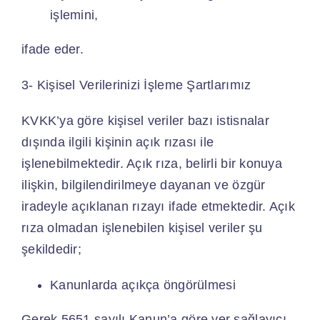
işlemini,
ifade eder.
3- Kişisel Verilerinizi İşleme Şartlarımız
KVKK’ya göre kişisel veriler bazı istisnalar
dışında ilgili kişinin açık rızası ile
işlenebilmektedir. Açık rıza, belirli bir konuya
ilişkin, bilgilendirilmeye dayanan ve özgür
iradeyle açıklanan rızayı ifade etmektedir. Açık
rıza olmadan işlenebilen kişisel veriler şu
şekildedir;
Kanunlarda açıkça öngörülmesi
Gerek 5651 sayılı Kanun’a göre yer sağlayıcı