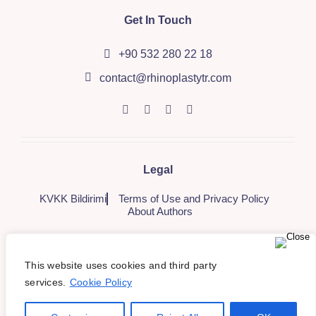
Get In Touch
+90 532 280 22 18
contact@rhinoplastytr.com
Legal
KVKK Bildirimi
Terms of Use and Privacy Policy
About Authors
This website uses cookies and third party
© Copyright 2012 - 2023 | All Rights Reserved | Powered by
services.
Cookie Policy
Sağlık Ajans